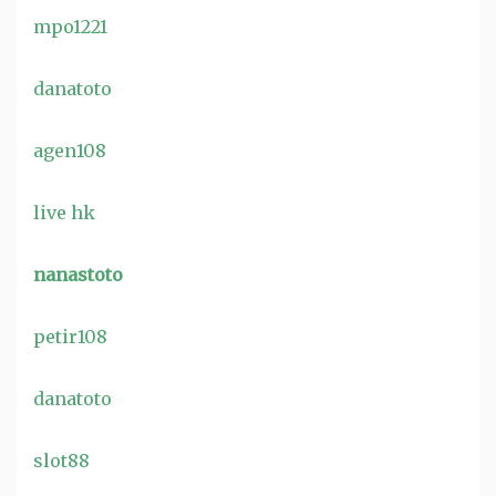
mpo1221
danatoto
agen108
live hk
nanastoto
petir108
danatoto
slot88