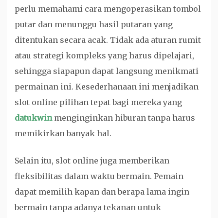
perlu memahami cara mengoperasikan tombol
putar dan menunggu hasil putaran yang
ditentukan secara acak. Tidak ada aturan rumit
atau strategi kompleks yang harus dipelajari,
sehingga siapapun dapat langsung menikmati
permainan ini. Kesederhanaan ini menjadikan
slot online pilihan tepat bagi mereka yang
datukwin
menginginkan hiburan tanpa harus
memikirkan banyak hal.
Selain itu, slot online juga memberikan
fleksibilitas dalam waktu bermain. Pemain
dapat memilih kapan dan berapa lama ingin
bermain tanpa adanya tekanan untuk