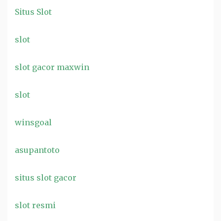
Situs Slot
slot
slot gacor maxwin
slot
winsgoal
asupantoto
situs slot gacor
slot resmi