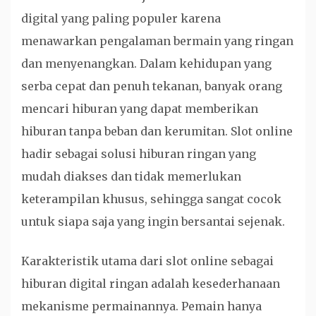
digital yang paling populer karena
menawarkan pengalaman bermain yang ringan
dan menyenangkan. Dalam kehidupan yang
serba cepat dan penuh tekanan, banyak orang
mencari hiburan yang dapat memberikan
hiburan tanpa beban dan kerumitan. Slot online
hadir sebagai solusi hiburan ringan yang
mudah diakses dan tidak memerlukan
keterampilan khusus, sehingga sangat cocok
untuk siapa saja yang ingin bersantai sejenak.
Karakteristik utama dari slot online sebagai
hiburan digital ringan adalah kesederhanaan
mekanisme permainannya. Pemain hanya