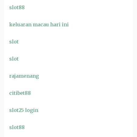
slot88
keluaran macau hari ini
slot
slot
rajamenang
citibet88
slot25 login
slot88