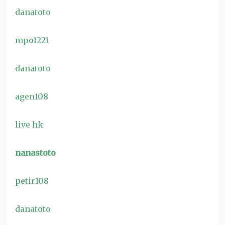
danatoto
mpo1221
danatoto
agen108
live hk
nanastoto
petir108
danatoto