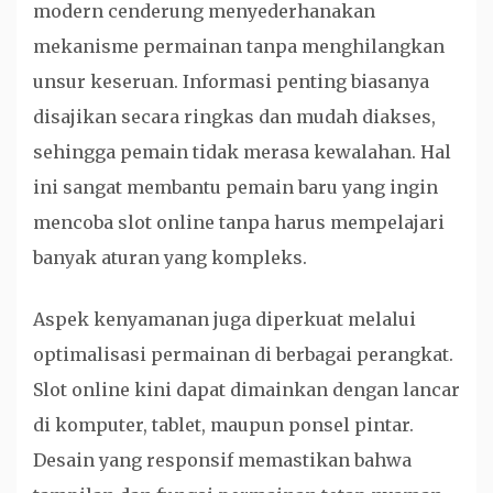
modern cenderung menyederhanakan
mekanisme permainan tanpa menghilangkan
unsur keseruan. Informasi penting biasanya
disajikan secara ringkas dan mudah diakses,
sehingga pemain tidak merasa kewalahan. Hal
ini sangat membantu pemain baru yang ingin
mencoba slot online tanpa harus mempelajari
banyak aturan yang kompleks.
Aspek kenyamanan juga diperkuat melalui
optimalisasi permainan di berbagai perangkat.
Slot online kini dapat dimainkan dengan lancar
di komputer, tablet, maupun ponsel pintar.
Desain yang responsif memastikan bahwa