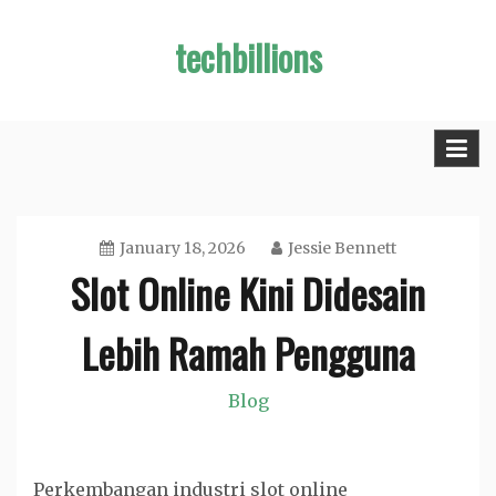
Skip
techbillions
to
content
January 18, 2026
Jessie Bennett
Slot Online Kini Didesain
Lebih Ramah Pengguna
Blog
Perkembangan industri slot online