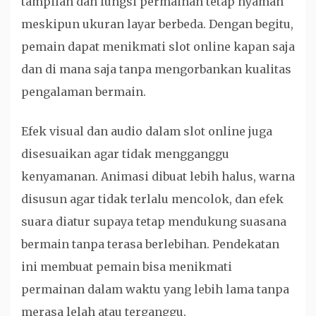
tampilan dan fungsi permainan tetap nyaman
meskipun ukuran layar berbeda. Dengan begitu,
pemain dapat menikmati slot online kapan saja
dan di mana saja tanpa mengorbankan kualitas
pengalaman bermain.
Efek visual dan audio dalam slot online juga
disesuaikan agar tidak mengganggu
kenyamanan. Animasi dibuat lebih halus, warna
disusun agar tidak terlalu mencolok, dan efek
suara diatur supaya tetap mendukung suasana
bermain tanpa terasa berlebihan. Pendekatan
ini membuat pemain bisa menikmati
permainan dalam waktu yang lebih lama tanpa
merasa lelah atau terganggu.