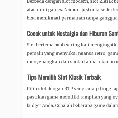
Berbeda dengan slot modern, slot klasik bi
atau mini games. Namun, justru kesederha
bisa menikmati permainan tanpa gangguan 
Cocok untuk Nostalgia dan Hiburan San
Slot bertema buah sering kali mengingatka
pemain yang menyukai nuansa retro, gam
menyenangkan dan santai tanpa tekanan 
Tips Memilih Slot Klasik Terbaik
Pilih slot dengan RTP yang cukup tinggi a
pastikan game memiliki tampilan yang ny
budget Anda. Cobalah beberapa game dal