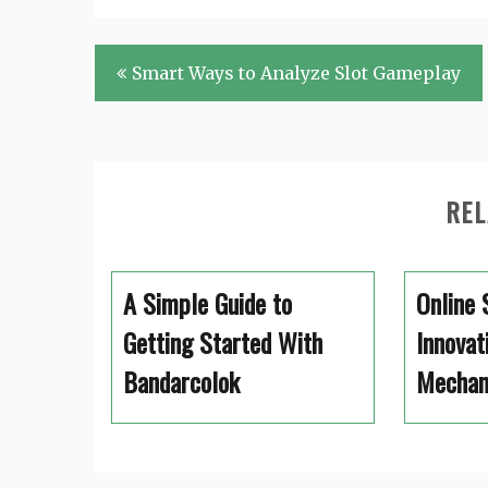
Post
Smart Ways to Analyze Slot Gameplay
navigation
REL
A Simple Guide to
Online 
Getting Started With
Innovat
Bandarcolok
Mechan