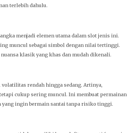
an terlebih dahulu.
mangka menjadi elemen utama dalam slot jenis ini.
ring muncul sebagai simbol dengan nilai tertinggi.
nuansa klasik yang khas dan mudah dikenali.
volatilitas rendah hingga sedang. Artinya,
 tetapi cukup sering muncul. Ini membuat permainan
 yang ingin bermain santai tanpa risiko tinggi.