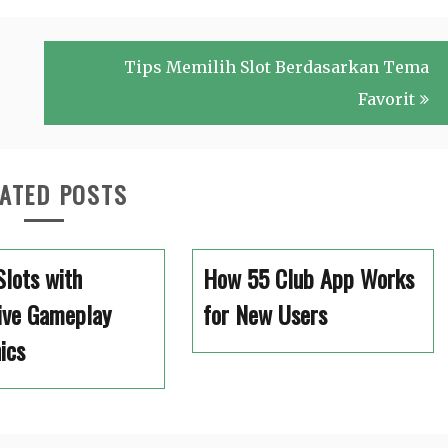
Tips Memilih Slot Berdasarkan Tema
Favorit
ATED POSTS
Slots with
How 55 Club App Works
ive Gameplay
for New Users
ics