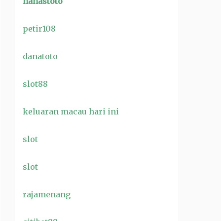
nanastoto
petir108
danatoto
slot88
keluaran macau hari ini
slot
slot
rajamenang