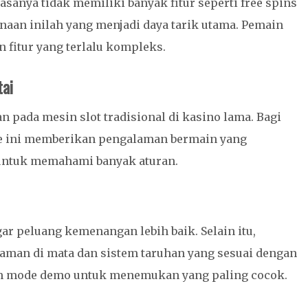
asanya tidak memiliki banyak fitur seperti free spins
naan inilah yang menjadi daya tarik utama. Pemain
fitur yang terlalu kompleks.
tai
n pada mesin slot tradisional di kasino lama. Bagi
e ini memberikan pengalaman bermain yang
untuk memahami banyak aturan.
gar peluang kemenangan lebih baik. Selain itu,
aman di mata dan sistem taruhan yang sesuai dengan
am mode demo untuk menemukan yang paling cocok.