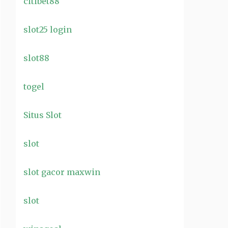
citibet88
slot25 login
slot88
togel
Situs Slot
slot
slot gacor maxwin
slot