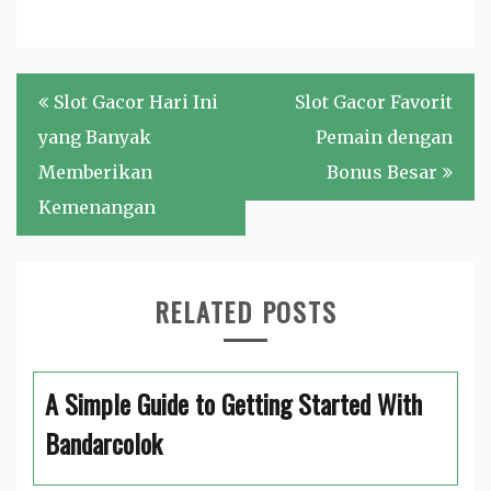
Post
Slot Gacor Hari Ini
Slot Gacor Favorit
navigation
yang Banyak
Pemain dengan
Memberikan
Bonus Besar
Kemenangan
RELATED POSTS
A Simple Guide to Getting Started With
Bandarcolok