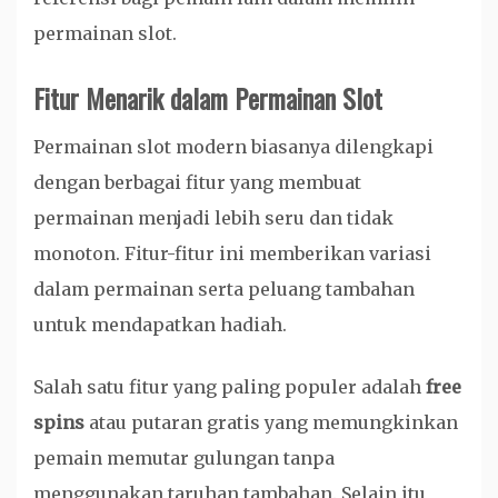
permainan slot.
Fitur Menarik dalam Permainan Slot
Permainan slot modern biasanya dilengkapi
dengan berbagai fitur yang membuat
permainan menjadi lebih seru dan tidak
monoton. Fitur-fitur ini memberikan variasi
dalam permainan serta peluang tambahan
untuk mendapatkan hadiah.
Salah satu fitur yang paling populer adalah
free
spins
atau putaran gratis yang memungkinkan
pemain memutar gulungan tanpa
menggunakan taruhan tambahan. Selain itu,