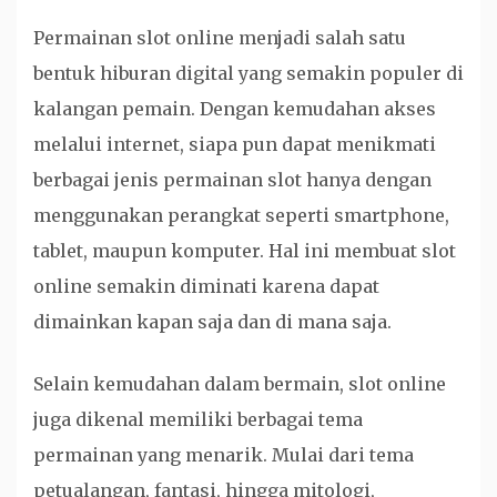
Permainan slot online menjadi salah satu
bentuk hiburan digital yang semakin populer di
kalangan pemain. Dengan kemudahan akses
melalui internet, siapa pun dapat menikmati
berbagai jenis permainan slot hanya dengan
menggunakan perangkat seperti smartphone,
tablet, maupun komputer. Hal ini membuat slot
online semakin diminati karena dapat
dimainkan kapan saja dan di mana saja.
Selain kemudahan dalam bermain, slot online
juga dikenal memiliki berbagai tema
permainan yang menarik. Mulai dari tema
petualangan, fantasi, hingga mitologi,