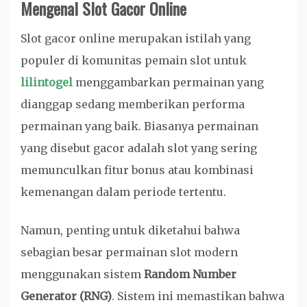
Mengenal Slot Gacor Online
Slot gacor online merupakan istilah yang
populer di komunitas pemain slot untuk
lilintogel
menggambarkan permainan yang
dianggap sedang memberikan performa
permainan yang baik. Biasanya permainan
yang disebut gacor adalah slot yang sering
memunculkan fitur bonus atau kombinasi
kemenangan dalam periode tertentu.
Namun, penting untuk diketahui bahwa
sebagian besar permainan slot modern
menggunakan sistem
Random Number
Generator (RNG)
. Sistem ini memastikan bahwa