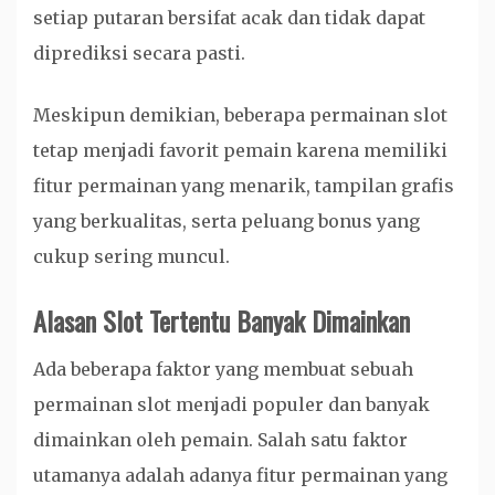
setiap putaran bersifat acak dan tidak dapat
diprediksi secara pasti.
Meskipun demikian, beberapa permainan slot
tetap menjadi favorit pemain karena memiliki
fitur permainan yang menarik, tampilan grafis
yang berkualitas, serta peluang bonus yang
cukup sering muncul.
Alasan Slot Tertentu Banyak Dimainkan
Ada beberapa faktor yang membuat sebuah
permainan slot menjadi populer dan banyak
dimainkan oleh pemain. Salah satu faktor
utamanya adalah adanya fitur permainan yang