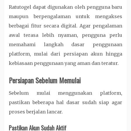
Ratutogel
dapat digunakan oleh pengguna baru
maupun berpengalaman untuk mengakses
berbagai fitur secara digital. Agar pengalaman
awal terasa lebih nyaman, pengguna perlu
memahami langkah dasar penggunaan
platform, mulai dari persiapan akun hingga
kebiasaan penggunaan yang aman dan teratur.
Persiapan Sebelum Memulai
Sebelum mulai menggunakan platform,
pastikan beberapa hal dasar sudah siap agar
proses berjalan lancar.
Pastikan Akun Sudah Aktif