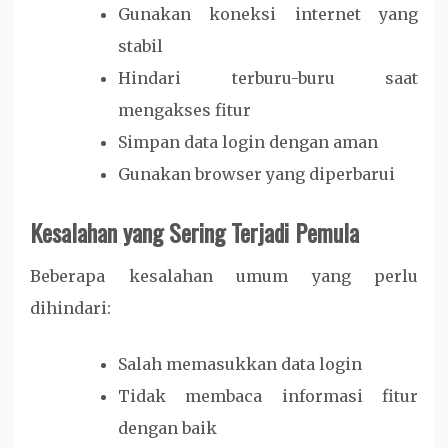
Gunakan koneksi internet yang
stabil
Hindari terburu-buru saat
mengakses fitur
Simpan data login dengan aman
Gunakan browser yang diperbarui
Kesalahan yang Sering Terjadi Pemula
Beberapa kesalahan umum yang perlu
dihindari:
Salah memasukkan data login
Tidak membaca informasi fitur
dengan baik