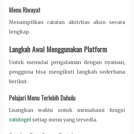
Menu Riwayat
Menampilkan catatan aktivitas akun secara
lengkap.
Langkah Awal Menggunakan Platform
Untuk memulai pengalaman dengan nyaman,
pengguna bisa mengikuti langkah sederhana
berikut.
Pelajari Menu Terlebih Dahulu
Luangkan waktu untuk memahami fungsi
ratutogel
setiap menu yang tersedia.