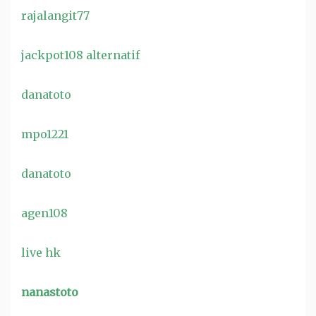
rajalangit77
jackpot108 alternatif
danatoto
mpo1221
danatoto
agen108
live hk
nanastoto