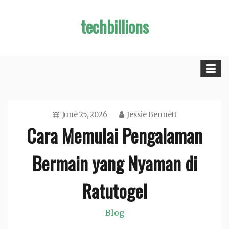
Skip
techbillions
to
content
June 25, 2026
Jessie Bennett
Cara Memulai Pengalaman
Bermain yang Nyaman di
Ratutogel
Blog