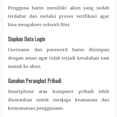
Pengguna harus memiliki akun yang sudah
terdaftar dan melalui proses verifikasi agar
bisa mengakses seluruh fitur.
Siapkan Data Login
Username dan password harus disimpan
dengan aman agar tidak terjadi kesalahan saat
masuk ke akun.
Gunakan Perangkat Pribadi
Smartphone atau komputer pribadi lebih
disarankan untuk menjaga keamanan dan
kenyamanan penggunaan.