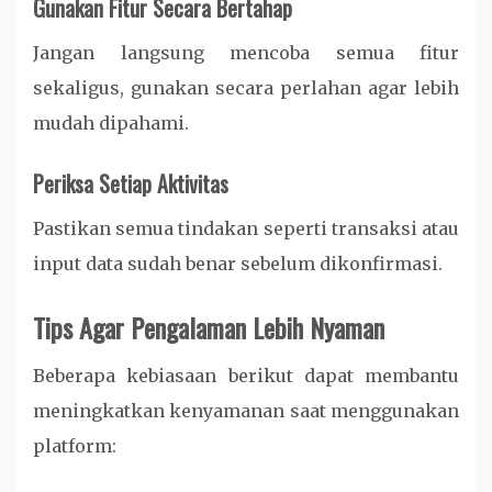
Gunakan Fitur Secara Bertahap
Jangan langsung mencoba semua fitur
sekaligus, gunakan secara perlahan agar lebih
mudah dipahami.
Periksa Setiap Aktivitas
Pastikan semua tindakan seperti transaksi atau
input data sudah benar sebelum dikonfirmasi.
Tips Agar Pengalaman Lebih Nyaman
Beberapa kebiasaan berikut dapat membantu
meningkatkan kenyamanan saat menggunakan
platform: